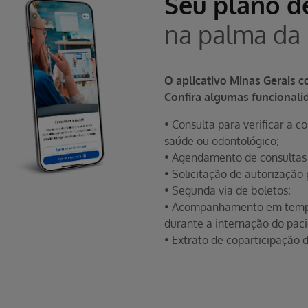
Seu plano d
na palma da
O aplicativo Minas Gerais 
Confira algumas funcionali
• Consulta para verificar a 
saúde ou odontológico;
• Agendamento de consultas
• Solicitação de autorizaçã
• Segunda via de boletos;
• Acompanhamento em tempo 
durante a internação do paci
• Extrato de coparticipação