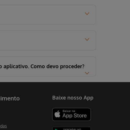
no aplicativo. Como devo proceder?
dimento
Baixe nosso App
ndas