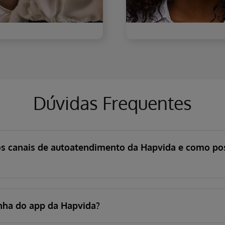
Dúvidas Frequentes
os canais de autoatendimento da Hapvida e como pos
nha do app da Hapvida?