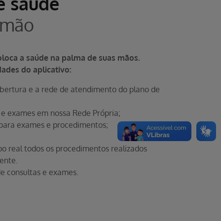
e saúde
 mão
coloca a saúde na palma de suas mãos.
dades do aplicativo:
cobertura e a rede de atendimento do plano de
 e exames em nossa Rede Própria;
o para exames e procedimentos;
real todos os procedimentos realizados
ente.
 de consultas e exames.