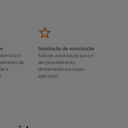
de
Solicitação de autorização
obertura e
Solicite autorização para o
ndimento do
seu procedimento
de e
diretamente em nosso
o
aplicativo.