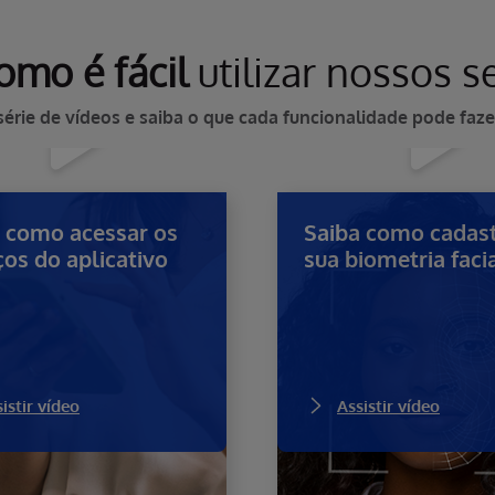
omo é fácil
utilizar nossos s
 série de vídeos e saiba o que cada funcionalidade pode faze
 como acessar os
Saiba como cadast
ços do aplicativo
sua biometria faci
istir vídeo
Assistir vídeo