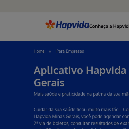
Conheça a Hapvid
Home
Para Empresas
Aplicativo Hapvida
Gerais
Mais saúde e praticidade na palma da sua mã
Cuidar da sua saúde ficou muito mais fácil. Co
Hapvida Minas Gerais, você pode agendar cons
2ª via de boletos, consultar resultados de ex