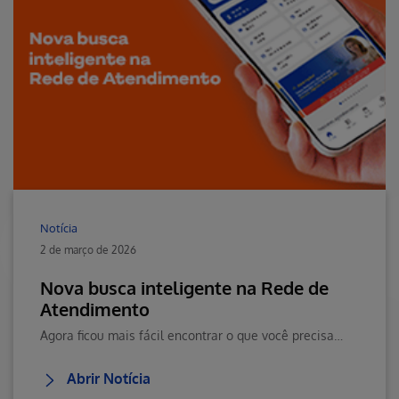
Notícia
2 de março de 2026
Nova busca inteligente na Rede de
Atendimento
Agora ficou mais fácil encontrar o que você precisa. A Rede de Atendimento, no portal e no app, passa a contar com busca inteligente com auxílio de inteligência artificial.
Abrir Notícia