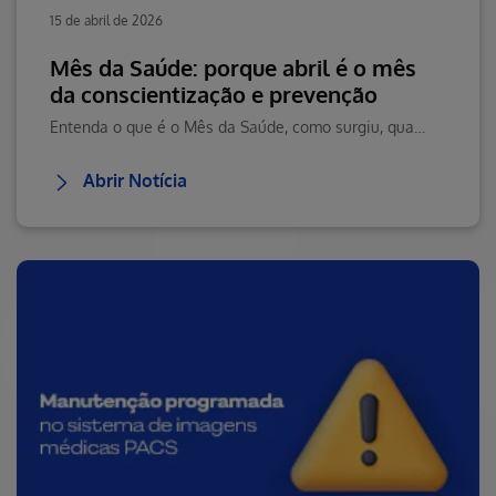
15 de abril de 2026
Mês da Saúde: porque abril é o mês
da conscientização e prevenção
Entenda o que é o Mês da Saúde, como surgiu, qual é o tema do Dia Mundial da Saúde 2026 e porque abril é o momento certo para cuidar de você.
Abrir Notícia