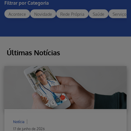
Filtrar por Categoria
Acontece
Novidade
Rede Própria
Saúde
Serviços
Últimas Notícias
Notícia
17 de junho de 2026