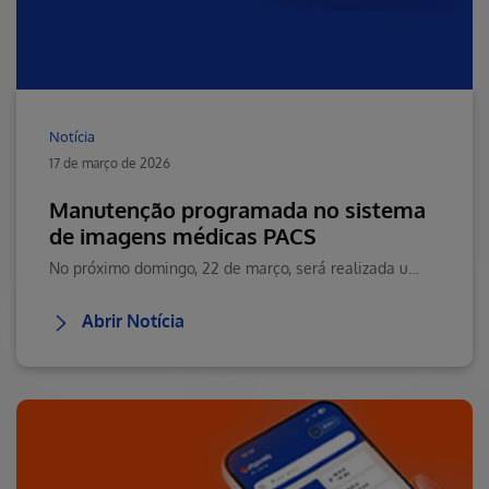
Notícia
17 de março de 2026
Manutenção programada no sistema
de imagens médicas PACS
No próximo domingo, 22 de março, será realizada uma manutenção programada no sistema de imagens de exames, entre 2h e 3h da manhã.
Abrir Notícia