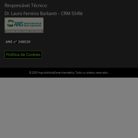
Responsável Técnico:
Dr. Lauro Ferreira Barbanti - CRM 55416
Política de Cookies
© 2025 HapvidaNotreDame Intermédica. Todos os direitos reservados.