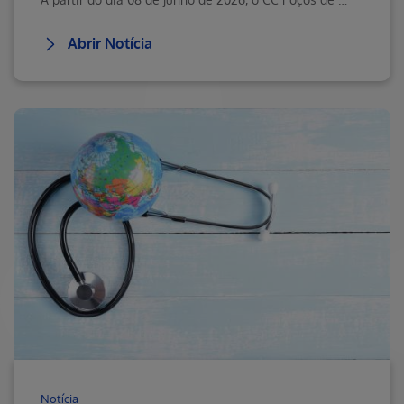
Abrir Notícia
Notícia