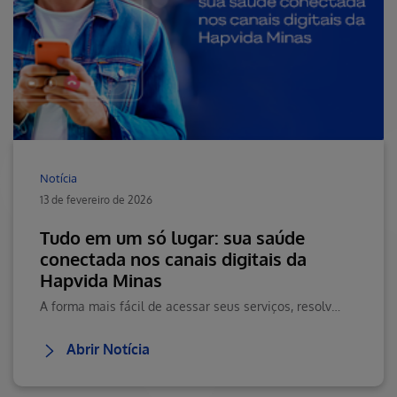
Notícia
13 de fevereiro de 2026
Tudo em um só lugar: sua saúde
conectada nos canais digitais da
Hapvida Minas
A forma mais fácil de acessar seus serviços, resolver sua rotina e receber orientações para o seu dia a dia.
Abrir Notícia