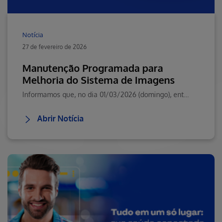
Notícia
27 de fevereiro de 2026
Manutenção Programada para
Melhoria do Sistema de Imagens
Informamos que, no dia 01/03/2026 (domingo), entre 02h00 e 03h00, o sistema de imagens (PACS) estará temporariamente indisponível em virtude de manutenção programada.
Abrir Notícia