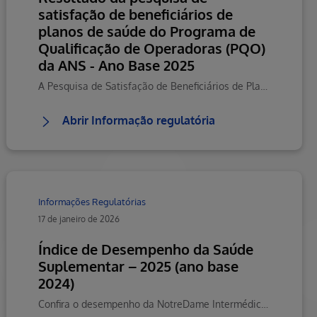
satisfação de beneficiários de
planos de saúde do Programa de
Qualificação de Operadoras (PQO)
da ANS - Ano Base 2025
A Pesquisa de Satisfação de Beneficiários de Planos de Saúde é um dos critérios para o PQO, Programa de Qualificação de Operadoras,
Abrir Informação regulatória
Informações Regulatórias
17 de janeiro de 2026
Índice de Desempenho da Saúde
Suplementar – 2025 (ano base
2024)
Confira o desempenho da NotreDame Intermédica Minas com resultado geral e separado por dimensões no Índice de Desempenho da Saúde Suplementar (IDSS) que avalia anualmente o desempenho das operadoras de planos de saúde