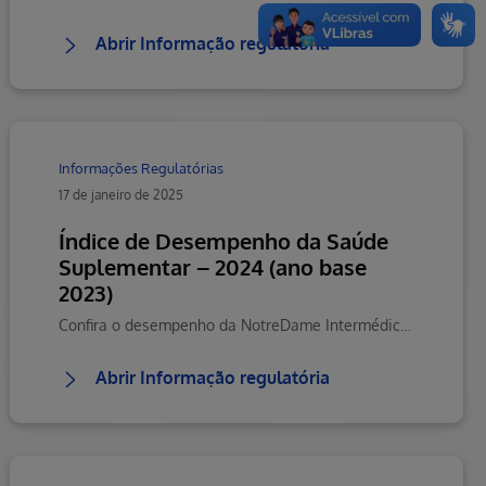
Abrir Informação regulatória
Informações Regulatórias
17 de janeiro de 2025
Índice de Desempenho da Saúde
Suplementar – 2024 (ano base
2023)
Confira o desempenho da NotreDame Intermédica Minas com resultado geral e separado por dimensões no Índice de Desempenho da Saúde Suplementar (IDSS) que avalia anualmente o desempenho das operadoras de planos de saúde
Abrir Informação regulatória