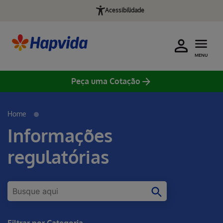
Acessibilidade
MENU
Peça uma Cotação
Home
Informações
regulatórias