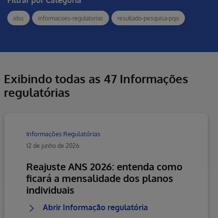
Filtrar por Categoria
idss
informacoes-regulatorias
resultado-pesquisa-pqo
Exibindo todas as 47 Informações
regulatórias
Informações Regulatórias
12 de junho de 2026
Reajuste ANS 2026: entenda como
ficará a mensalidade dos planos
individuais
Abrir Informação regulatória