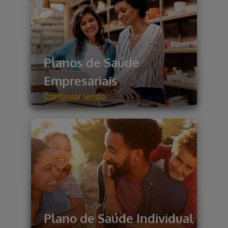
Planos de Saúde
Empresariais
Continuar lendo
Plano de Saúde Individual