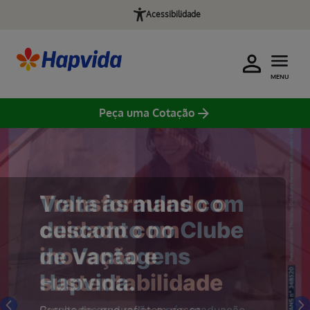
Acessibilidade
MENU
Peça uma Cotação
Transformando o
cuidado com
inovação e
sustentabilidade