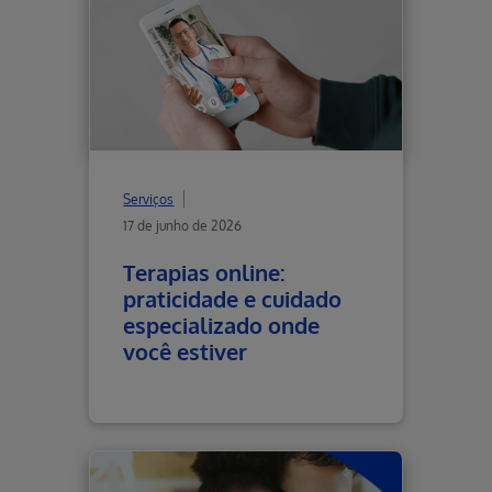
Serviços
17 de junho de 2026
Terapias online:
praticidade e cuidado
especializado onde
você estiver