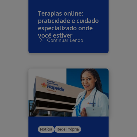
Terapias online:
praticidade e cuidado
especializado onde
você estiver
Continuar Lendo
Notícia
Rede Própria