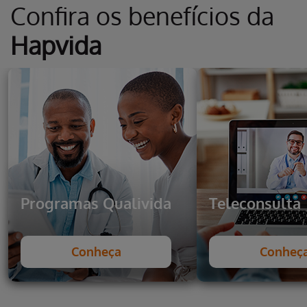
Confira os benefícios da
Hapvida
Programas Qualivida
Teleconsulta
Conheça
Conheç